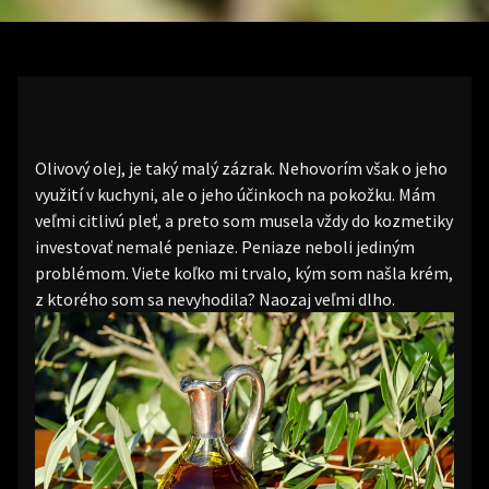
Olivový olej, je taký malý zázrak. Nehovorím však o jeho
využití v kuchyni, ale o jeho účinkoch na pokožku. Mám
veľmi citlivú pleť, a preto som musela vždy do kozmetiky
investovať nemalé peniaze. Peniaze neboli jediným
problémom. Viete koľko mi trvalo, kým som našla krém,
z ktorého som sa nevyhodila? Naozaj veľmi dlho.