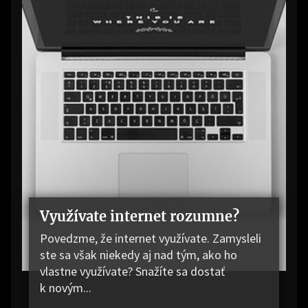
Využívate internet rozumne?
Povedzme, že internet využívate. Zamysleli
ste sa však niekedy aj nad tým, ako ho
vlastne využívate? Snažíte sa dostať
k novým...