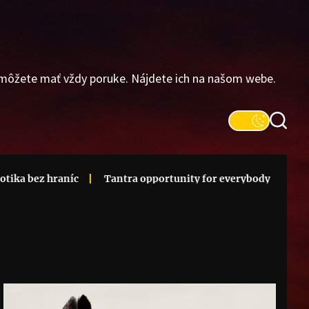
 môžete mať vždy poruke. Nájdete ich na našom webe.
 bez hraníc
Tantra opportunity for everybody
Lúče, kt