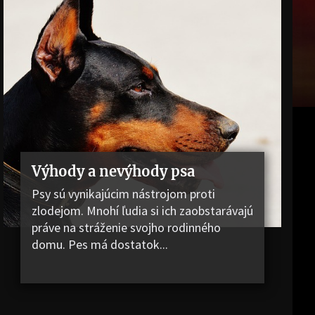
Výhody a nevýhody psa
Psy sú vynikajúcim nástrojom proti
zlodejom. Mnohí ľudia si ich zaobstarávajú
práve na stráženie svojho rodinného
domu. Pes má dostatok...