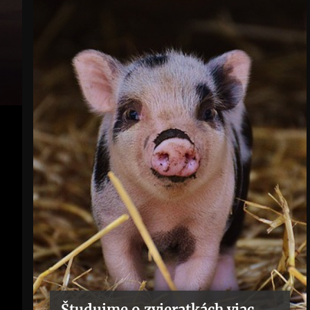
Študujme o zvieratkách viac