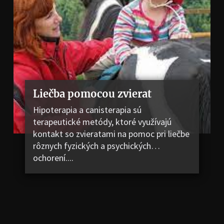
Liečba pomocou zvierat
Hipoterapia a canisterapia sú
terapeutické metódy, ktoré využívajú
kontakt so zvieratami na pomoc pri liečbe
rôznych fyzických a psychických
ochorení....