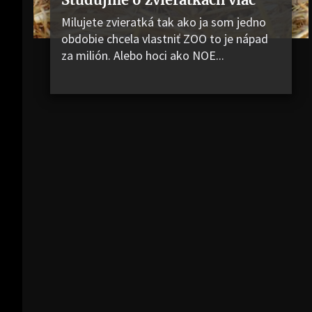
Milujete zvieratká tak ako ja som jedno
obdobie chcela vlastniť ZOO to je nápad
za milión. Alebo hoci ako NOE...