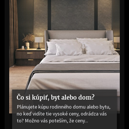
Čo si kúpiť, byt alebo dom?
Plánujete kúpu rodinného domu alebo bytu,
no keď vidíte tie vysoké ceny, odrádza vás
to? Možno vás poteším, že ceny...