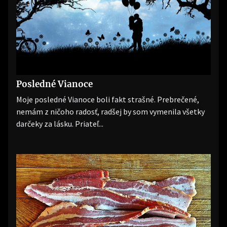
Posledné Vianoce
Moje posledné Vianoce boli fakt strašné. Prebrečené,
nemám z ničoho radosť, radšej by som vymenila všetky
darčeky za lásku. Priateľ...