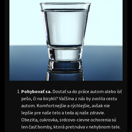
Pohybovať sa.
Dostať sa do práce autom alebo ísť
pešo, či na bicykli? Väčšina z nás by zvolila cestu
autom. Komfortnejšie a rýchlejšie, avšak nie
lepšie pre naše telo a teda aj naše zdravie.
Obezita, cukrovka, srdcovo-cievne ochorenia sú
len časť bomby, ktorá pretrváva v nehybnom tele.