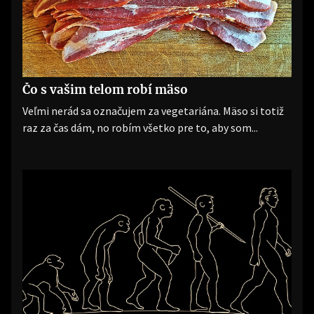
Čo s vašim telom robí mäso
Veľmi nerád sa označujem za vegetariána. Mäso si totiž
raz za čas dám, no robím všetko pre to, aby som...