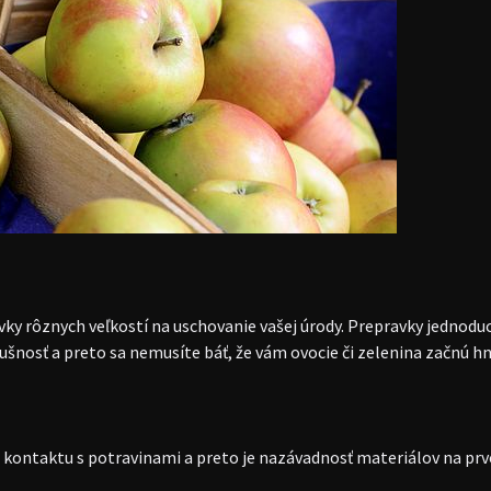
ky rôznych veľkostí na uschovanie vašej úrody. Prepravky jednoduc
ušnosť a preto sa nemusíte báť, že vám ovocie či zelenina začnú hni
kontaktu s potravinami a preto je nazávadnosť materiálov na prvo