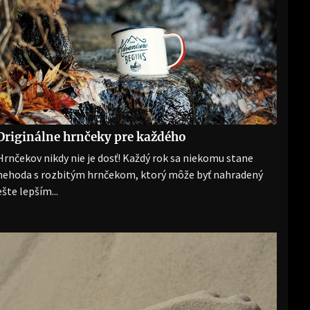
Originálne hrnčeky pre každého
Hrnčekov nikdy nie je dosť! Každý rok sa niekomu stane
nehoda s rozbitým hrnčekom, ktorý môže byť nahradený
ešte lepším...