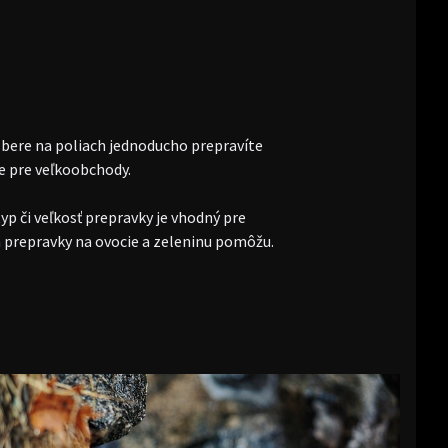
 zbere na poliach jednoducho prepravíte
e pre veľkoobchody.
yp či veľkosť prepravky je vhodný pre
om prepravky na ovocie a zeleninu pomôžu.