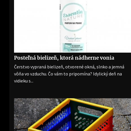
Posteľná bielizeň, ktorá nádherne vonia
Čerstvo vypraná bielizeň, otvorené okná, slnko a jemná
vôňa vo vzduchu. Čo vám to pripomína? Idylický deň na
vidieku s...