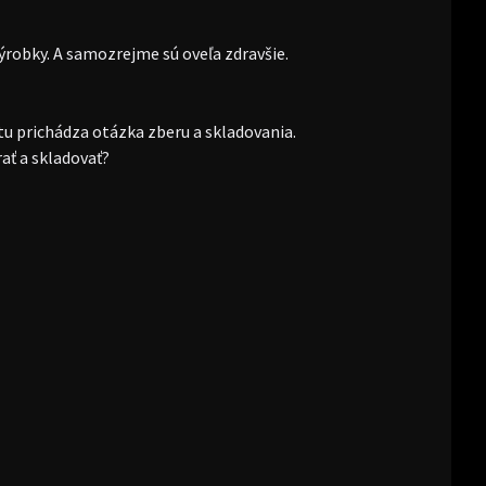
výrobky. A samozrejme sú oveľa zdravšie.
u prichádza otázka zberu a skladovania.
ať a skladovať?