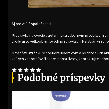
Aj pre veľké spoločnosti.
Prepravky na ovocie a zeleninu sú výborným produktom aj p
úrodu aj vo veľkoobjemových prepravkách. Na stránke scho
Navštívte stránku schoellerallibert.com a pozrite si ich ak
veľkých zberateľov či aj pre jednotlivcov, kontaktujte odb
Podobné príspevky