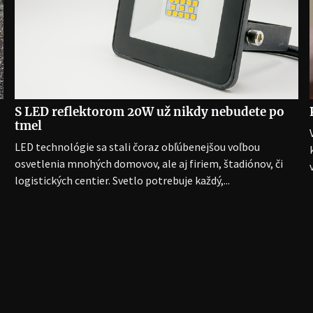
S LED reflektorom 20W už nikdy nebudete po
tmel
LED technológie sa stali čoraz obľúbenejšou voľbou
osvetlenia mnohých domovov, ale aj firiem, štadiónov, či
logistických centier. Svetlo potrebuje každý,...