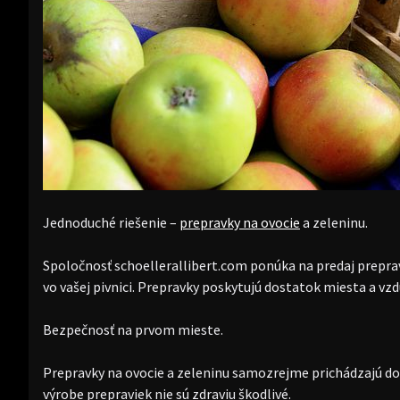
Jednoduché riešenie –
prepravky na ovocie
a zeleninu.
Spoločnosť schoellerallibert.com ponúka na predaj preprav
vo vašej pivnici. Prepravky poskytujú dostatok miesta a vzd
Bezpečnosť na prvom mieste.
Prepravky na ovocie a zeleninu samozrejme prichádzajú do 
výrobe prepraviek nie sú zdraviu škodlivé.