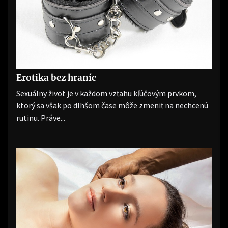
Erotika bez hraníc
Sexuálny život je v každom vzťahu kľúčovým prvkom,
ktorý sa však po dlhšom čase môže zmeniť na nechcenú
rutinu. Práve...