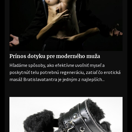
Prínos dotyku pre moderného muža
Hľadáme spôsoby, ako efektívne uvoľniť myseľ a
poskytnúť telu potrebnú regeneráciu, zatiaľ čo erotická
masáž Bratislavatantra je jedným z najlepších...