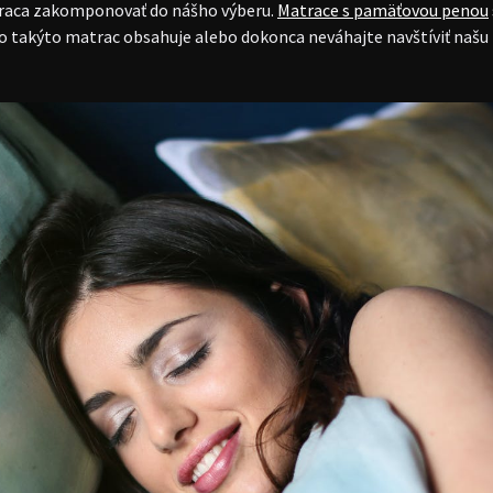
atraca zakomponovať do nášho výberu.
Matrace s pamäťovou penou
 čo takýto matrac obsahuje alebo dokonca neváhajte navštíviť naš