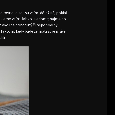
e rovnako tak sú veľmi dôležité, pokiaľ
si vieme veľmi ľahko uvedomiť najmä po
v, ako iba pohodlný či nepohodlný
e faktom, kedy bude že matrac je práve
ili.