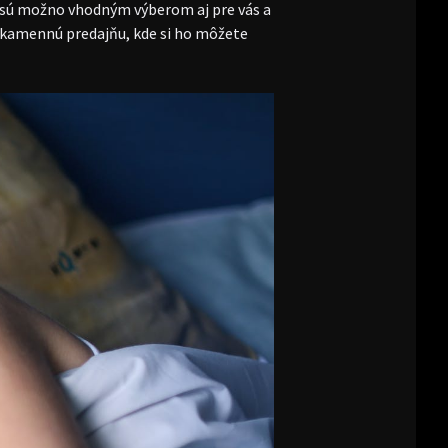
sú možno vhodným výberom aj pre vás a
u kamennú predajňu, kde si ho môžete