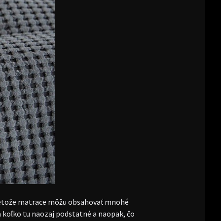
pretože matrace môžu obsahovať mnohé
a koľko tu naozaj podstatné a naopak, čo