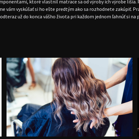
ponentami, ktoré vlastnil matrace sa od výroby ich výrobe líšia.
ame vám vyskúšať si ho ešte predtým ako sa rozhodnete zakúpiť. 
odteraz už do konca vášho života pri každom jednom ľahnúť si na p