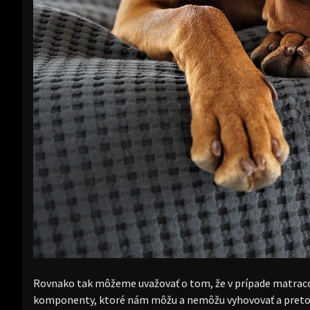
Rovnako tak môžeme uvažovať o tom, že v prípade matra
komponenty, ktoré nám môžu a nemôžu vyhovovať a preto je 