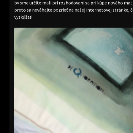
by sme určite mali pri rozhodovaní sa pri kúpe nového m
preto sa neváhajte pozrieť na našej internetovej stránke,
vyskúšať!