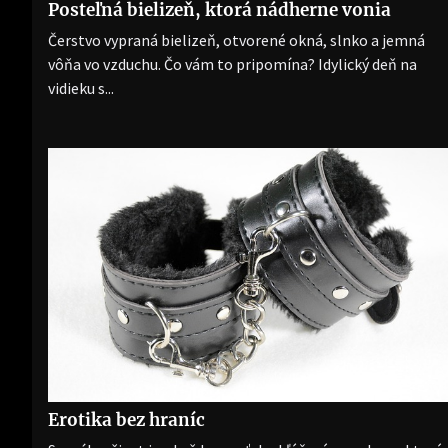
Posteľná bielizeň, ktorá nádherne vonia
Čerstvo vypraná bielizeň, otvorené okná, slnko a jemná
vôňa vo vzduchu. Čo vám to pripomína? Idylický deň na
vidieku s...
Erotika bez hraníc