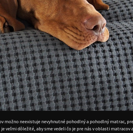
cov možno neexistuje nevyhnutné pohodlný a pohodlný matrac, 
veľmi dôležité, aby sme vedeli čo je pre nás v oblasti matracov 