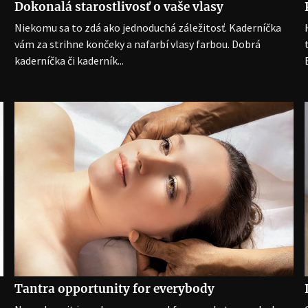
Dokonalá starostlivosť o vaše vlasy
Niekomu sa to zdá ako jednoduchá záležitosť. Kaderníčka
vám za strihne končeky a nafarbí vlasy farbou. Dobrá
kaderníčka či kaderník...
Tantra opportunity for everybody