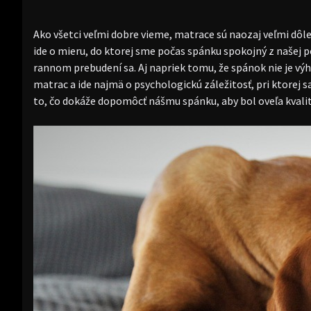
Ako všetci veľmi dobre vieme, matrace sú naozaj veľmi dôle
ide o mieru, do ktorej sme počas spánku spokojný z našej 
rannom prebudení sa. Aj napriek tomu, že spánok nie je vý
matrac a ide najmä o psychologickú záležitosť, pri ktorej
to, čo dokáže dopomôcť nášmu spánku, aby bol oveľa kvalitn