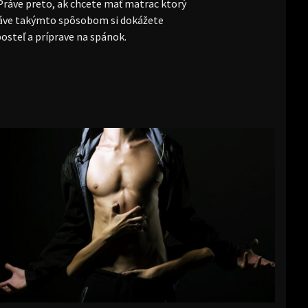
Práve preto, ak chcete mať matrac ktorý
Práve takýmto spôsobom si dokážete
osteľ a príprave na spánok.