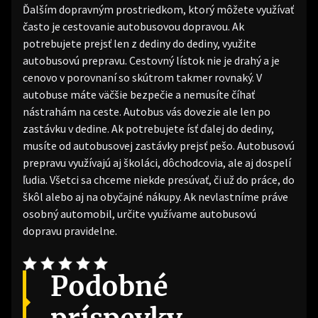
Ďalším dopravným prostriedkom, ktorý môžete využívať
často je cestovanie autobusovou dopravou. Ak
potrebujete prejsť len z dediny do dediny, využite
autobusovú prepravu. Cestovný lístok nie je drahý a je
cenovo v porovnaní so skútrom takmer rovnaký. V
autobuse máte väčšie bezpečie a nemusíte číhať
nástrahám na ceste. Autobus vás dovezie ale len po
zastávku v dedine. Ak potrebujete ísť ďalej do dediny,
musíte od autobusovej zastávky prejsť pešo. Autobusovú
prepravu využívajú aj školáci, dôchodcovia, ale aj dospelí
ľudia. Všetci sa chceme niekde presúvať, či už do práce, do
škôl alebo aj na obyčajné nákupy. Ak nevlastníme práve
osobný automobil, určite využívame autobusovú
dopravu pravidelne.
Podobné