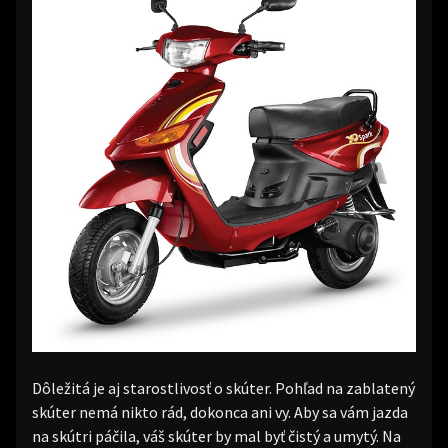
Dôležitá je aj starostlivosť o skúter. Pohľad na zablatený
skúter nemá nikto rád, dokonca ani vy. Aby sa vám jazda
na skútri páčila, váš skúter by mal byť čistý a umytý. Na