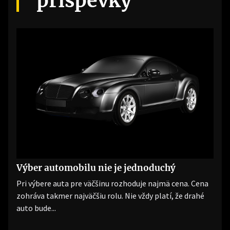
príspevky
Výber automobilu nie je jednoduchý
Pri výbere auta pre väčšinu rozhoduje najmä cena. Cena
zohráva takmer najväčšiu rolu. Nie vždy platí, že drahé
auto bude...