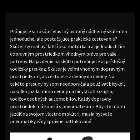
Plánujete si zakúpiť vlastný osobný nádherný skúter na
jednoduché, ale postačujúce praktické cestovanie?
Skúter by mal byť ľahší ako motorka a aj jednoduchším
dopravným prostriedkom vhodným práve pre vaše
potreby. Na jazdenie na skútri potrebujete aj príslušný
vodičský preukaz. Skúter je veľmi vhodným dopravným
prostriedkom, ak cestujete z dediny do dediny. Na
takéto presuny by som neodporúčala používať bicykel,
nakoľko jazda mimo dediny na bicykli ohrozuje aj
vodičov osobných automobilov. Každý dopravný
prostriedok má kolesá s pneumatikami. Aby ste mohli
jazdiť na svojom vlastnom skútri, musia byť vaše
pneumatiky vždy správne natlakované.