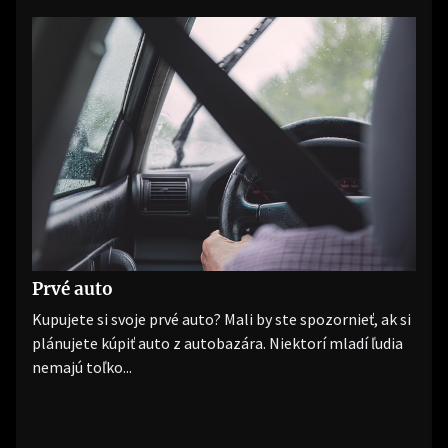
Prvé auto
Kupujete si svoje prvé auto? Mali by ste spozornieť, ak si
plánujete kúpiť auto z autobazára. Niektorí mladí ľudia
nemajú toľko...