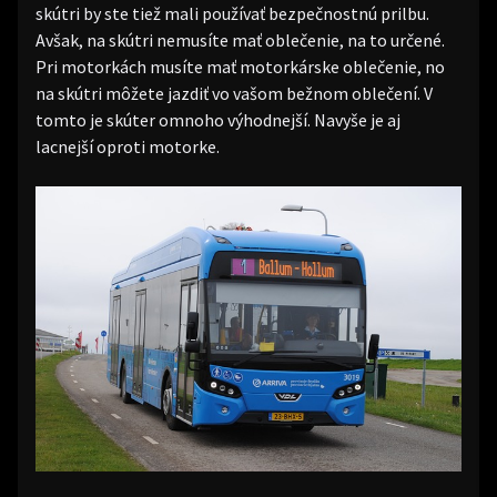
skútri by ste tiež mali používať bezpečnostnú prilbu.
Avšak, na skútri nemusíte mať oblečenie, na to určené.
Pri motorkách musíte mať motorkárske oblečenie, no
na skútri môžete jazdiť vo vašom bežnom oblečení. V
tomto je skúter omnoho výhodnejší. Navyše je aj
lacnejší oproti motorke.